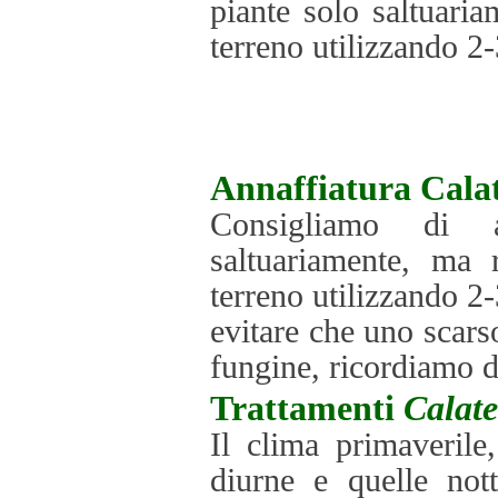
piante solo saltuari
terreno utilizzando 2-
Annaffiatura
Cala
Consigliamo di a
saltuariamente, ma 
terreno utilizzando 2-
evitare che uno scars
fungine, ricordiamo di
Trattamenti
Calat
Il clima primaverile
diurne e quelle not