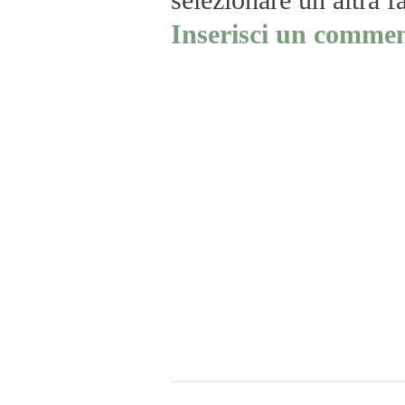
selezionare un altra f
Inserisci un commen