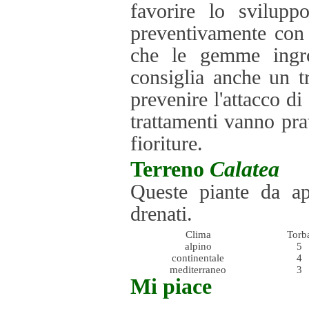
favorire lo svilupp
preventivamente con 
che le gemme ingro
consiglia anche un t
prevenire l'attacco d
trattamenti vanno pra
fioriture.
Terreno
Calatea
Queste piante da ap
drenati.
Clima
Torb
alpino
5
continentale
4
mediterraneo
3
Mi piace