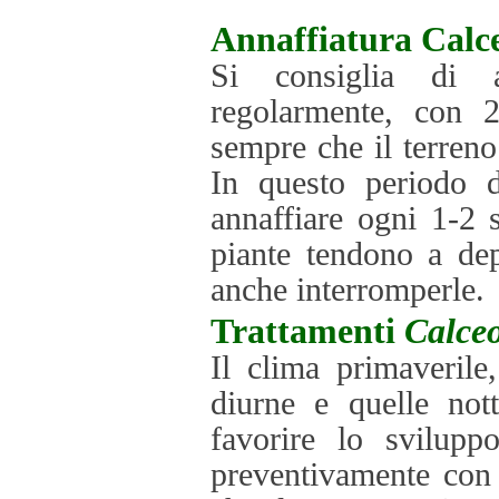
Annaffiatura
Calc
Si consiglia di a
regolarmente, con 2
sempre che il terreno 
In questo periodo d
annaffiare ogni 1-2 
piante tendono a dep
anche interromperle.
Trattamenti
Calceo
Il clima primaverile
diurne e quelle not
favorire lo svilupp
preventivamente con 