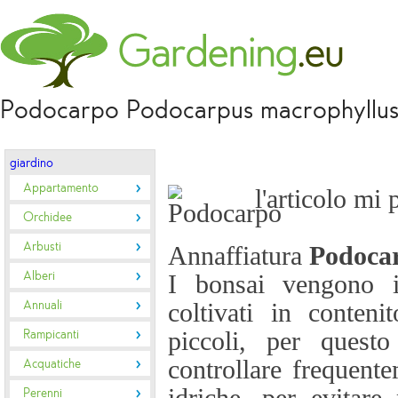
Podocarpo Podocarpus macrophyllu
giardino
Appartamento
l'articolo mi 
Orchidee
Arbusti
Annaffiatura
Podoca
Alberi
I bonsai vengono 
Annuali
coltivati in conteni
Rampicanti
piccoli, per quest
controllare frequent
Acquatiche
Perenni