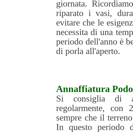
giornata. Ricordiam
riparato i vasi, dur
evitare che le esigen
necessita di una tem
periodo dell'anno è b
di porla all'aperto.
Annaffiatura
Podo
Si consiglia di a
regolarmente, con 2
sempre che il terreno 
In questo periodo d