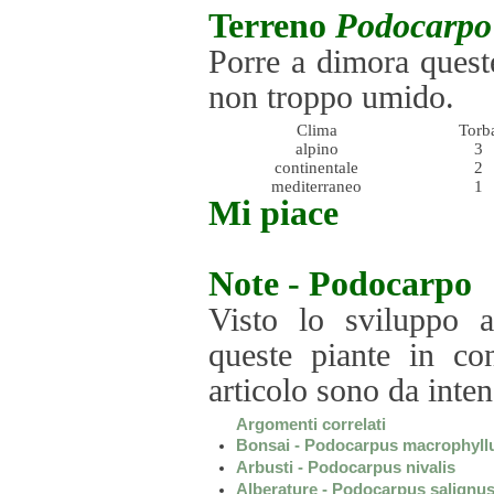
Terreno
Podocarpo
Porre a dimora quest
non troppo umido.
Clima
Torb
alpino
3
continentale
2
mediterraneo
1
Mi piace
Note -
Podocarpo
Visto lo sviluppo a
queste piante in con
articolo sono da inte
Argomenti correlati
Bonsai - Podocarpus macrophyll
Arbusti - Podocarpus nivalis
Alberature - Podocarpus salignu