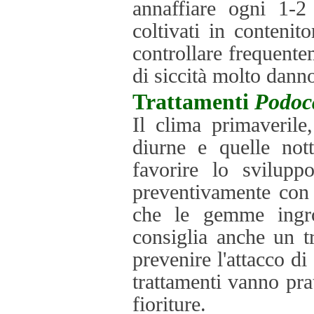
annaffiare ogni 1-2
coltivati in conteni
controllare frequente
di siccità molto danno
Trattamenti
Podoc
Il clima primaverile
diurne e quelle not
favorire lo svilupp
preventivamente con 
che le gemme ingro
consiglia anche un t
prevenire l'attacco d
trattamenti vanno pra
fioriture.